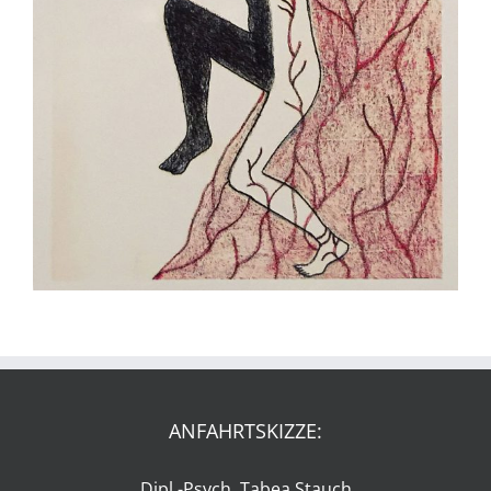
ANFAHRTSKIZZE:
Dipl.-Psych. Tabea Stauch