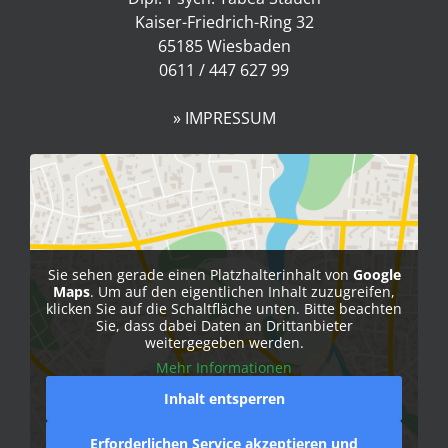
Kaiser-Friedrich-Ring 32
65185 Wiesbaden
0611 / 447 627 99
» IMPRESSUM
Sie sehen gerade einen Platzhalterinhalt von
Google
Maps
. Um auf den eigentlichen Inhalt zuzugreifen,
klicken Sie auf die Schaltfläche unten. Bitte beachten
Sie, dass dabei Daten an Drittanbieter
weitergegeben werden.
Mehr Informationen
Inhalt entsperren
Erforderlichen Service akzeptieren und