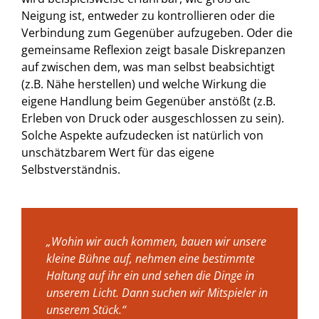
Neigung ist, entweder zu kontrollieren oder die
Verbindung zum Gegenüber aufzugeben. Oder die
gemeinsame Reflexion zeigt basale Diskrepanzen
auf zwischen dem, was man selbst beabsichtigt
(z.B. Nähe herstellen) und welche Wirkung die
eigene Handlung beim Gegenüber anstößt (z.B.
Erleben von Druck oder ausgeschlossen zu sein).
Solche Aspekte aufzudecken ist natürlich von
unschätzbarem Wert für das eigene
Selbstverständnis.
„Wohin wir auch kommen, bauen wir unsere
kleine Bühne auf, nehmen eine bestimmte
Haltung auf ihr ein und sehen die Dinge in
unserem Licht. Dann suchen wir Mitspieler in
unserem Stück.“