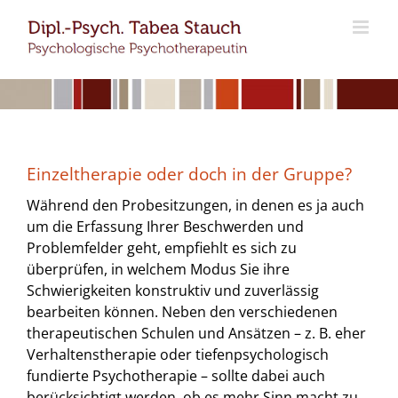
Zum
Inhalt
springen
Einzeltherapie oder doch in der Gruppe?
Während den Probesitzungen, in denen es ja auch
um die Erfassung Ihrer Beschwerden und
Problemfelder geht, empfiehlt es sich zu
überprüfen, in welchem Modus Sie ihre
Schwierigkeiten konstruktiv und zuverlässig
bearbeiten können. Neben den verschiedenen
therapeutischen Schulen und Ansätzen – z. B. eher
Verhaltenstherapie oder tiefenpsychologisch
fundierte Psychotherapie – sollte dabei auch
berücksichtigt werden, ob es mehr Sinn macht zu