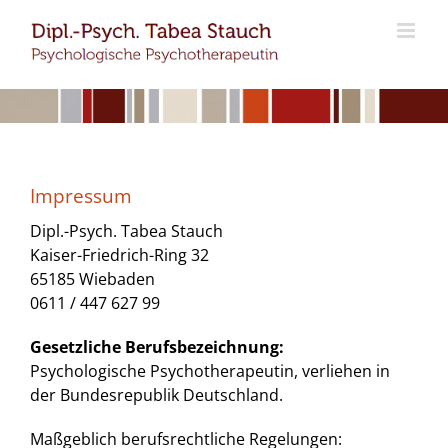
Zum
Inhalt
springen
Impressum
Dipl.-Psych. Tabea Stauch
Kaiser-Friedrich-Ring 32
65185 Wiebaden
0611 / 447 627 99
Gesetzliche Berufsbezeichnung:
Psychologische Psychotherapeutin, verliehen in
der Bundesrepublik Deutschland.
Maßgeblich berufsrechtliche Regelungen: