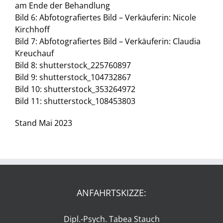
am Ende der Behandlung
Bild 6: Abfotografiertes Bild – Verkäuferin: Nicole
Kirchhoff
Bild 7: Abfotografiertes Bild – Verkäuferin: Claudia
Kreuchauf
Bild 8: shutterstock_225760897
Bild 9: shutterstock_104732867
Bild 10: shutterstock_353264972
Bild 11: shutterstock_108453803
Stand Mai 2023
ANFAHRTSKIZZE:
Dipl.-Psych. Tabea Stauch